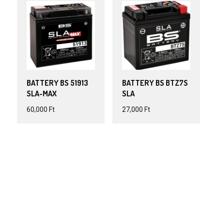
BATTERY BS 51913
BATTERY BS BTZ7S
SLA-MAX
SLA
60,000
Ft
27,000
Ft