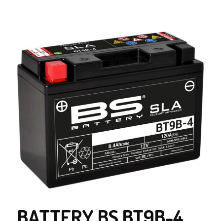
BATTERY BS BT9B-4