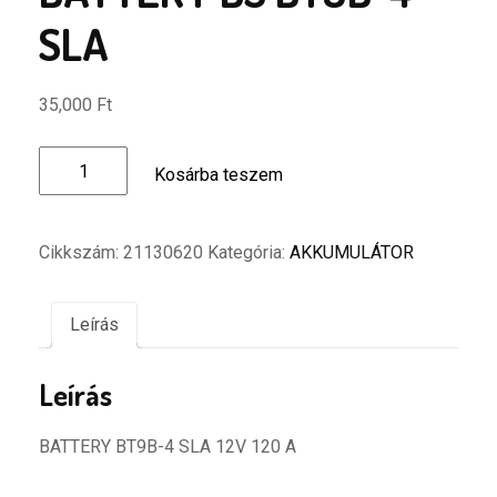
SLA
35,000
Ft
BATTERY
Kosárba teszem
BS
BT9B-
4
Cikkszám:
21130620
Kategória:
AKKUMULÁTOR
SLA
mennyiség
Leírás
Leírás
BATTERY BT9B-4 SLA 12V 120 A