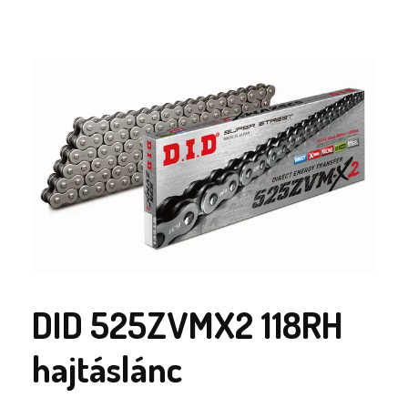
DID 525ZVMX2 118RH
hajtáslánc