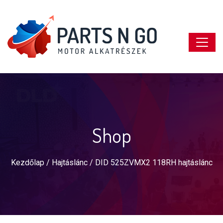
Shop
Kezdőlap
/
Hajtáslánc
/ DID 525ZVMX2 118RH hajtáslánc