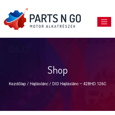
Shop
Kezdőlap
/
Hajtáslánc
/ DID Hajtáslánc – 428HD 126C