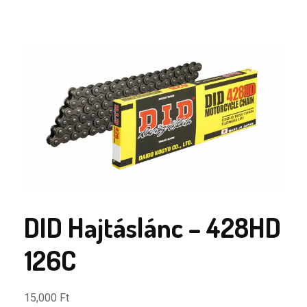
DID Hajtáslánc – 428HD
126C
15,000
Ft