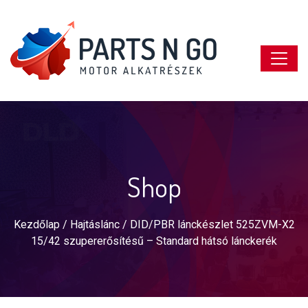
Shop
Kezdőlap
/
Hajtáslánc
/ DID/PBR lánckészlet 525ZVM-X2
15/42 szupererősítésű – Standard hátsó lánckerék