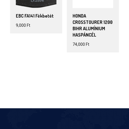
EBC FA141 Fékbetét
HONDA
CROSSTOURER 1200
9,000
Ft
BIHR ALUMÍNIUM
HASPÁNCÉL
74,000
Ft