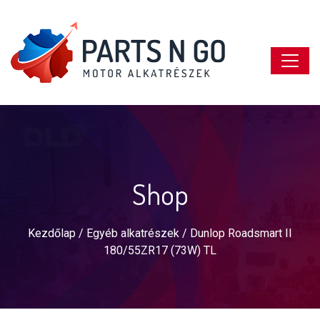
Shop
Kezdőlap
/
Egyéb alkatrészek
/ Dunlop Roadsmart II
180/55ZR17 (73W) TL