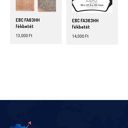
EBC FA63HH
EBC FA363HH
fékbetét
fékbetét
13,000
Ft
14,000
Ft