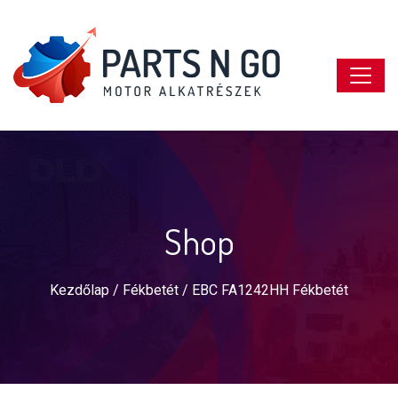
Shop
Kezdőlap
/
Fékbetét
/ EBC FA1242HH Fékbetét