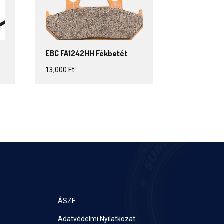
EBC FA1242HH Fékbetét
13,000
Ft
ÁSZF
Adatvédelmi Nyilatkozat