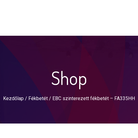
Shop
Kezdőlap
/
Fékbetét
/ EBC szinterezett fékbetét – FA335HH