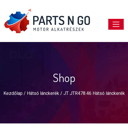
Shop
Kezdőlap
/
Hátsó lánckerék
/ JT JTR478.46 Hátsó lánckerék