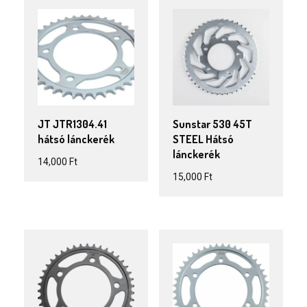
JT JTR1304.41
Sunstar 530 45T
hátsó lánckerék
STEEL Hátsó
lánckerék
14,000
Ft
15,000
Ft