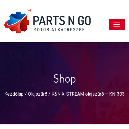
Shop
Kezdőlap
/
Olajszűrő
/ K&N X-STREAM olajszűrő – KN-303