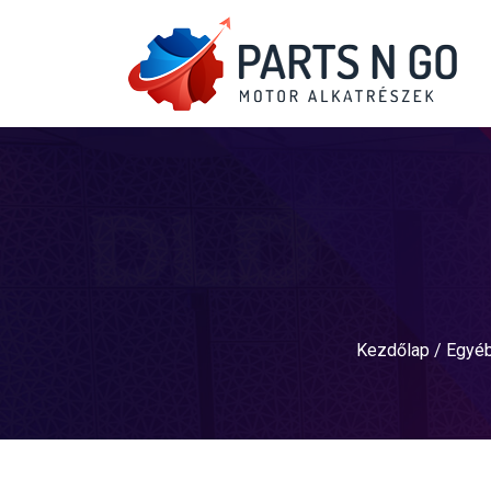
Kezdőlap
/
Egyéb