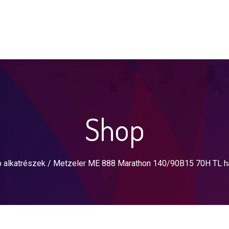
Shop
 alkatrészek
/ Metzeler ME 888 Marathon 140/90B15 70H TL h