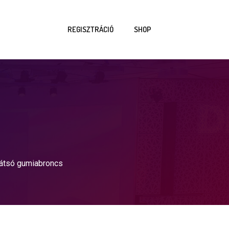
REGISZTRÁCIÓ
SHOP
átsó gumiabroncs