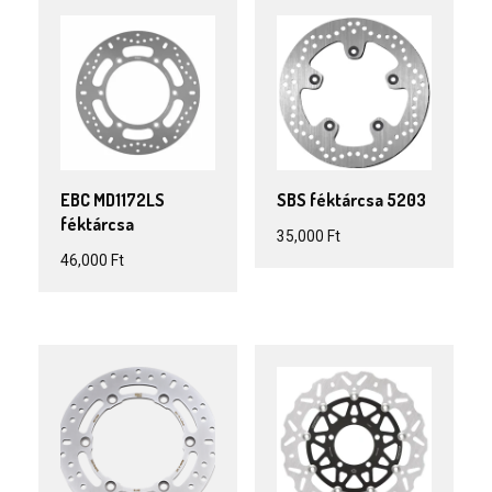
EBC MD1172LS
SBS féktárcsa 5203
féktárcsa
35,000
Ft
46,000
Ft