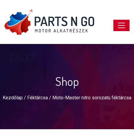
Shop
Kezdőlap
/
Féktárcsa
/ Moto-Master nitro sorozatú féktárcsa