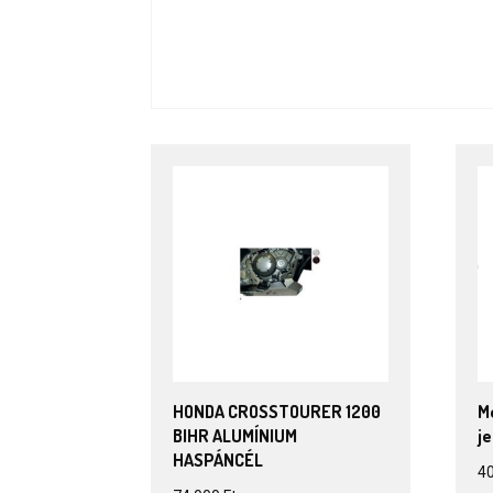
HONDA CROSSTOURER 1200
M
BIHR ALUMÍNIUM
j
HASPÁNCÉL
4