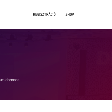
REGISZTRÁCIÓ
SHOP
gumiabroncs