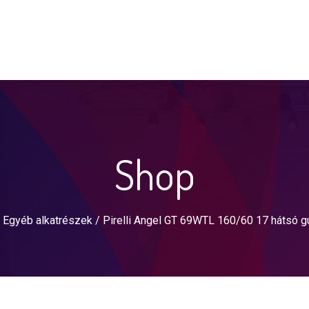
Shop
/
Egyéb alkatrészek
/ Pirelli Angel GT 69WTL 160/60 17 hátsó 