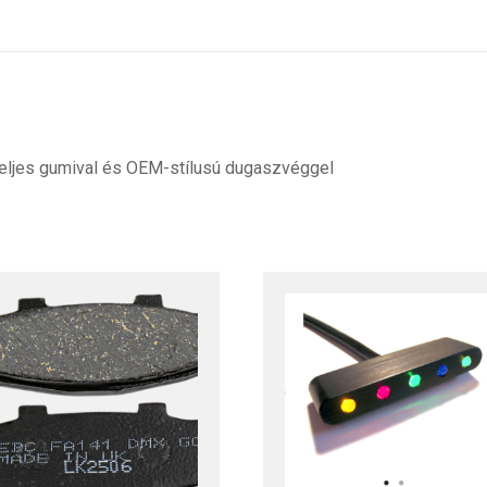
teljes gumival és OEM-stílusú dugaszvéggel