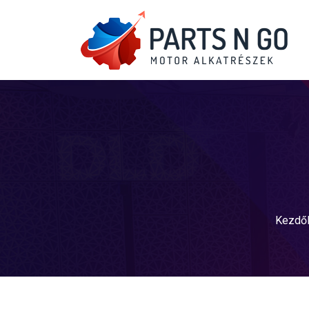
Kezdő