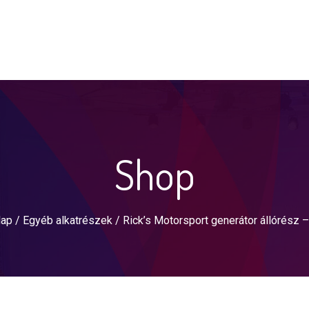
Shop
lap
/
Egyéb alkatrészek
/ Rick’s Motorsport generátor állórész 