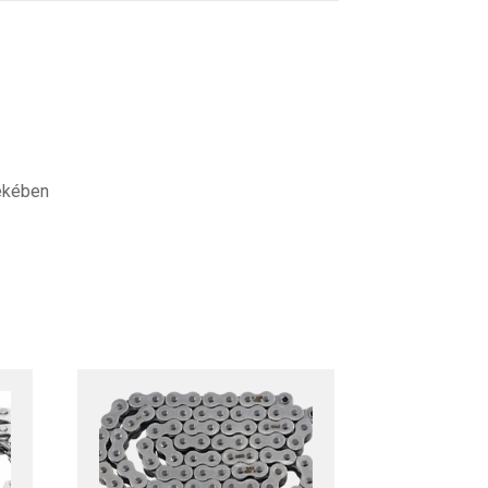
dekében