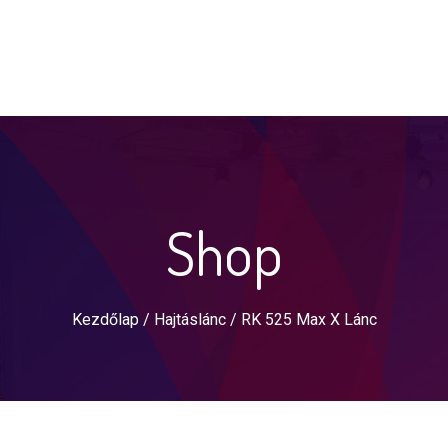
Shop
Kezdőlap
/
Hajtáslánc
/ RK 525 Max X Lánc