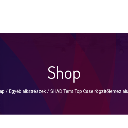
Shop
ap
/
Egyéb alkatrészek
/ SHAD Terra Top Case rögzítőlemez al