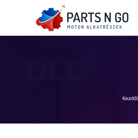
Kezdől