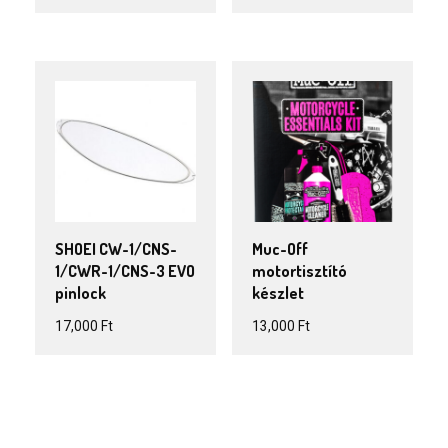
SHOEI CW-1/CNS-
Muc-Off
1/CWR-1/CNS-3 EVO
motortisztító
pinlock
készlet
17,000
Ft
13,000
Ft