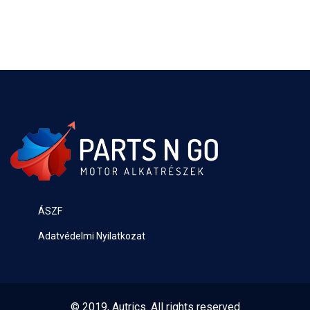
ÁSZF
Adatvédelmi Nyilatkozat
© 2019, Autrics. All rights reserved