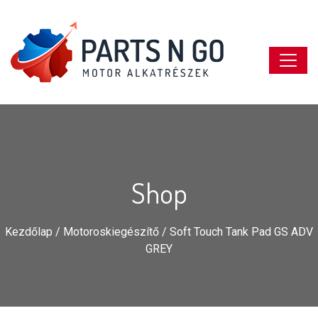
Shop
Kezdőlap
/
Motoroskiegészítő
/ Soft Touch Tank Pad GS ADV
GREY