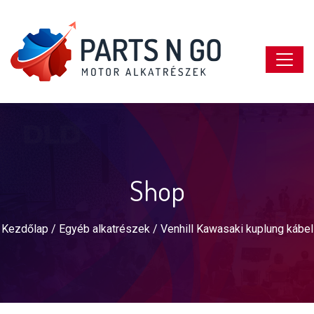
Shop
Kezdőlap
/
Egyéb alkatrészek
/ Venhill Kawasaki kuplung kábel