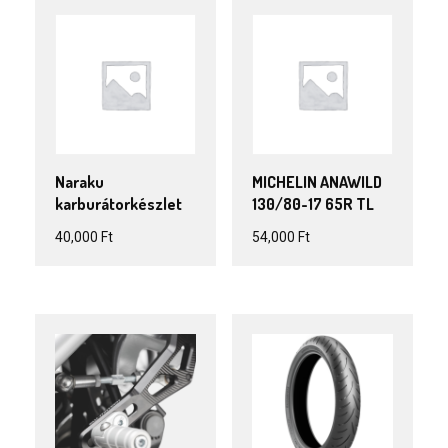
Naraku
MICHELIN ANAWILD
karburátorkészlet
130/80-17 65R TL
40,000
Ft
54,000
Ft