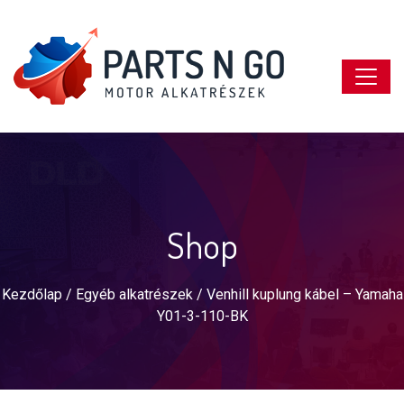
Shop
Kezdőlap
/
Egyéb alkatrészek
/ Venhill kuplung kábel – Yamaha
Y01-3-110-BK