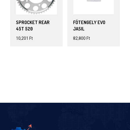
SPROCKET REAR
FŐTENGELY EVO
45T 520
JASIL
10,201
Ft
82,800
Ft